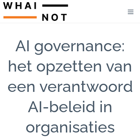
AI governance:
het opzetten van
een verantwoord
AI-beleid in
organisaties