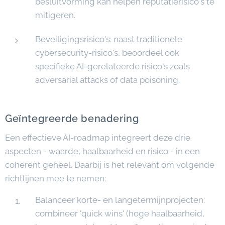
besluitvorming kan helpen reputatierisico's te
mitigeren.
Beveiligingsrisico's: naast traditionele
cybersecurity-risico's, beoordeel ook
specifieke AI-gerelateerde risico's zoals
adversarial attacks of data poisoning.
Geïntegreerde benadering
Een effectieve AI-roadmap integreert deze drie
aspecten - waarde, haalbaarheid en risico - in een
coherent geheel. Daarbij is het relevant om volgende
richtlijnen mee te nemen:
Balanceer korte- en langetermijnprojecten:
combineer 'quick wins' (hoge haalbaarheid,