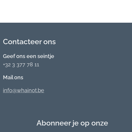
Contacteer ons
Geef ons een seintje
+32 3 377 78 11
Mail ons
info@whainot.be
Abonneer je op onze