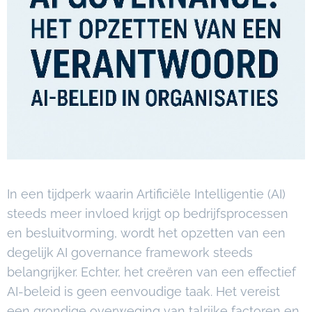
In een tijdperk waarin Artificiële Intelligentie (AI)
steeds meer invloed krijgt op bedrijfsprocessen
en besluitvorming, wordt het opzetten van een
degelijk AI governance framework steeds
belangrijker. Echter, het creëren van een effectief
AI-beleid is geen eenvoudige taak. Het vereist
een grondige overweging van talrijke factoren en