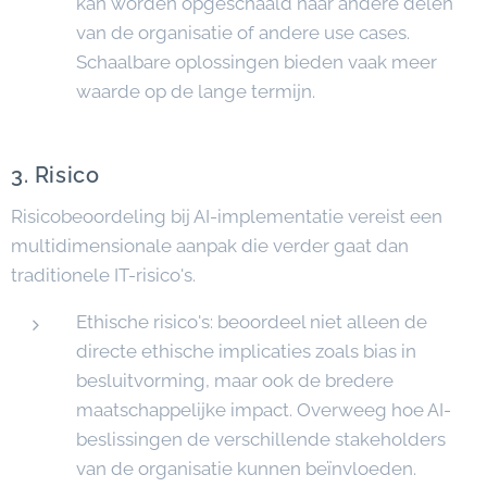
kan worden opgeschaald naar andere delen
van de organisatie of andere use cases.
Schaalbare oplossingen bieden vaak meer
waarde op de lange termijn.
3. Risico
Risicobeoordeling bij AI-implementatie vereist een
multidimensionale aanpak die verder gaat dan
traditionele IT-risico's.
Ethische risico's: beoordeel niet alleen de
directe ethische implicaties zoals bias in
besluitvorming, maar ook de bredere
maatschappelijke impact. Overweeg hoe AI-
beslissingen de verschillende stakeholders
van de organisatie kunnen beïnvloeden.