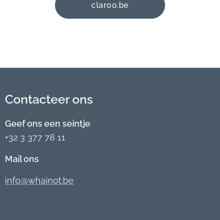
claroo.be
Contacteer ons
Geef ons een seintje
+32 3 377 78 11
Mail ons
info@whainot.be