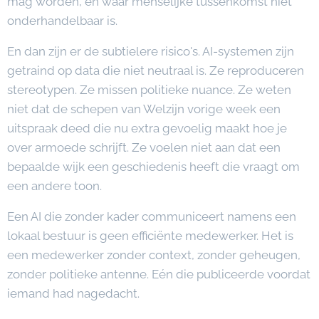
mag worden, en waar menselijke tussenkomst niet
onderhandelbaar is.
En dan zijn er de subtielere risico's. AI-systemen zijn
getraind op data die niet neutraal is. Ze reproduceren
stereotypen. Ze missen politieke nuance. Ze weten
niet dat de schepen van Welzijn vorige week een
uitspraak deed die nu extra gevoelig maakt hoe je
over armoede schrijft. Ze voelen niet aan dat een
bepaalde wijk een geschiedenis heeft die vraagt om
een andere toon.
Een AI die zonder kader communiceert namens een
lokaal bestuur is geen efficiënte medewerker. Het is
een medewerker zonder context, zonder geheugen,
zonder politieke antenne. Eén die publiceerde voordat
iemand had nagedacht.