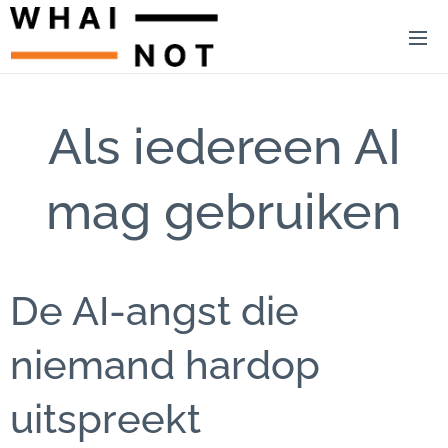
Als iedereen AI
mag gebruiken
De AI-angst die
niemand hardop
uitspreekt