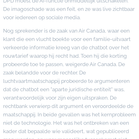
DPD moest de AI-functie onmiddellijk uitschakelen.
De imagoschade was een feit, en ze was live zichtbaar
voor iedereen op sociale media.
Nog sprekender is de zaak van Air Canada, waar een
klant die een vlucht boekte voor een familie-uitvaart
verkeerde informatie kreeg van de chatbot over het
rouwtarief waarop hij recht had. Toen hij die korting
probeerde toe te passen, weigerde Air Canada. De
zaak belandde voor de rechter. De
luchtvaartmaatschappij probeerde te argumenteren
dat de chatbot een "aparte juridische entiteit" was,
verantwoordelijk voor zijn eigen uitspraken. De
rechtbank verwierp dit argument en veroordeelde de
maatschappij. In beide gevallen was het kernprobleem
niet de technologie. Het was het ontbreken van een
kader dat bepaalde wie valideert, wat gepubliceerd