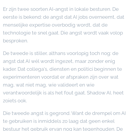
Er zijn twee soorten AI-angst in lokale besturen. De
eerste is bekend: de angst dat AI jobs overneemt, dat
menselijke expertise overbodig wordt, dat de
technologie te snel gaat. Die angst wordt vaak volop
besproken.
De tweede is stiller, althans voorlopig toch nog: de
angst dat AI wél wordt ingezet, maar zonder enig
kader. Dat collega's, diensten en politici beginnen te
experimenteren voordat er afspraken zijn over wat
mag, wat niet mag, wie valideert en wie
verantwoordelijk is als het fout gaat. Shadow AI, heet
zoiets ook.
Die tweede angst is gegrond. Want de drempel om AI
te gebruiken is inmiddels zo laag dat geen enkel
bestuur het gebruik ervan nog kan tegenhouden. De