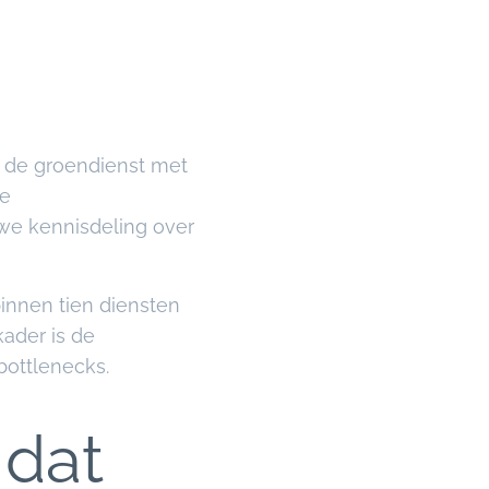
 de groendienst met
ke
we kennisdeling over
innen tien diensten
ader is de
bottlenecks.
 dat