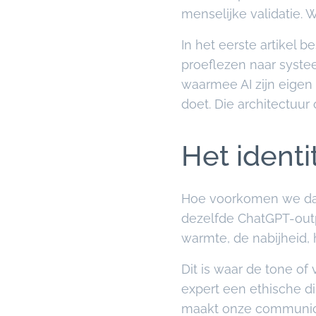
menselijke validatie.
In het eerste artikel 
proeflezen naar syst
waarmee AI zijn eigen
doet. Die architectuur 
Het identi
Hoe voorkomen we dat
dezelfde ChatGPT-outp
warmte, de nabijheid, 
Dit is waar de tone o
expert een ethische dim
maakt onze communicat