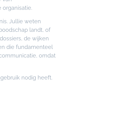
organisatie.
nis. Jullie weten
 boodschap landt, of
dossiers, de wijken
pen die fundamenteel
e communicatie, omdat
-gebruik nodig heeft.