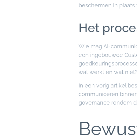
beschermen in plaats 
Het proce
Wie mag AI-communica
een ingebouwde Custo
goedkeuringsprocesse
wat werkt en wat niet
In een vorig artikel 
communiceren binnen j
governance rondom die 
Bewust 