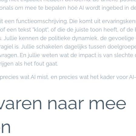
nals om mee te bepalen hóé AI wordt ingebed in de 
uit een functieomschrijving. Die komt uit ervaringsken
 een tekst "klopt", of die de juiste toon heeft, of de
. Jullie kennen de politieke dynamiek, de gevoelige 
agiel is. Jullie schakelen dagelijks tussen doelgroe
ragen. En jullie weten wat de impact is van slecht
rijgen als het fout gaat.
 precies wat AI mist, en precies wat het kader voor AI
varen naar mee
en