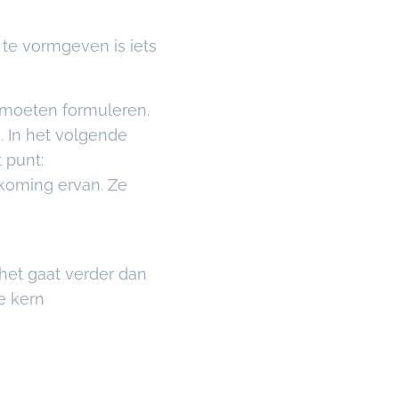
 te vormgeven is iets
r moeten formuleren.
e. In het volgende
 punt:
dkoming ervan. Ze
het gaat verder dan
e kern