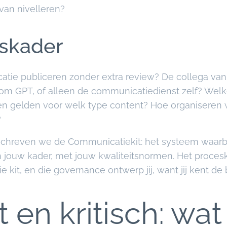
van nivelleren?
skader
tie publiceren zonder extra review? De collega van
m GPT, of alleen de communicatiedienst zelf? Wel
n gelden voor welk type content? Hoe organiseren 
?
beschreven we de Communicatiekit: het systeem waarb
ouw kader, met jouw kwaliteitsnormen. Het procesk
kit, en die governance ontwerp jij, want jij kent de 
en kritisch: wat