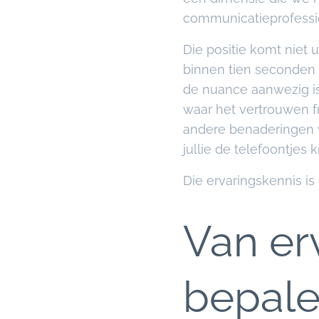
communicatieprofessio
Die positie komt niet 
binnen tien seconden of
de nuance aanwezig is
waar het vertrouwen fr
andere benaderingen v
jullie de telefoontjes k
Die ervaringskennis is
Van er
bepal