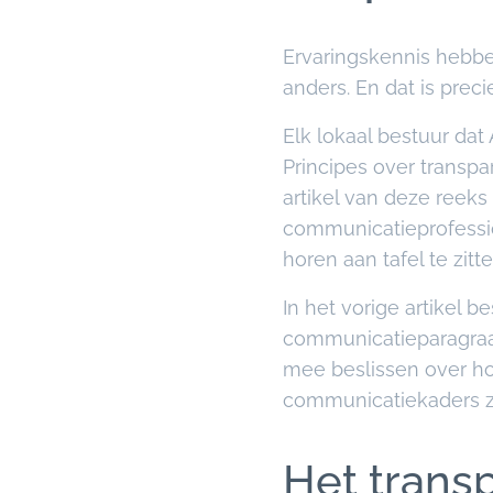
Ervaringskennis hebbe
anders. En dat is preci
Elk lokaal bestuur dat
Principes over transpa
artikel van deze reeks 
communicatieprofession
horen aan tafel te zitte
In het vorige artikel b
communicatieparagraaf
mee beslissen over hoe
communicatiekaders zij
Het trans