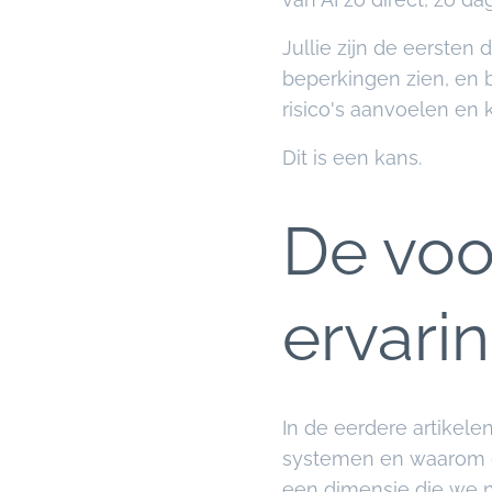
Jullie zijn de eersten
beperkingen zien, en b
risico's aanvoelen en 
Dit is een kans.
De voo
ervari
In de eerdere artikele
systemen en waarom de
een dimensie die we n