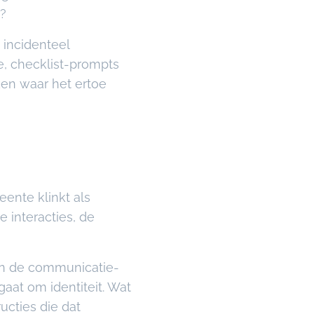
r?
 incidenteel
, checklist-prompts
ken waar het ertoe
nte klinkt als
 interacties, de
van de communicatie-
gaat om identiteit. Wat
ucties die dat