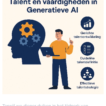
Terwijl we dieper duiken in het tijdperk van