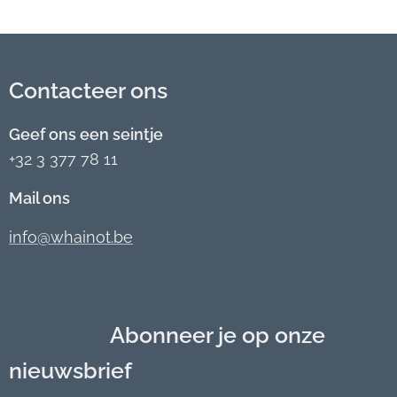
Contacteer ons
Geef ons een seintje
+32 3 377 78 11
Mail ons
info@whainot.be
Abonneer je op onze
nieuwsbrief