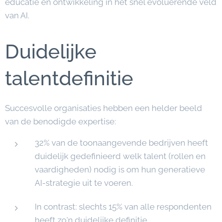
educatie en ontwikkeling in het snel evoluerende veld
van AI.
Duidelijke
talentdefinitie
Succesvolle organisaties hebben een helder beeld
van de benodigde expertise:
32% van de toonaangevende bedrijven heeft
duidelijk gedefinieerd welk talent (rollen en
vaardigheden) nodig is om hun generatieve
AI-strategie uit te voeren.
In contrast: slechts 15% van alle respondenten
heeft zo'n duidelijke definitie.