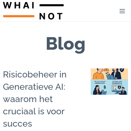
Blog
Risicobeheer in
Generatieve AI:
waarom het
cruciaal is voor
succes