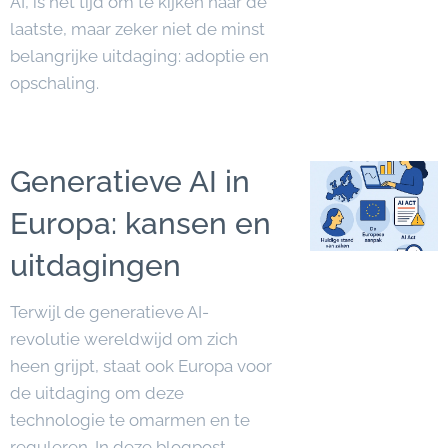
AI, is het tijd om te kijken naar de
laatste, maar zeker niet de minst
belangrijke uitdaging: adoptie en
opschaling.
Generatieve AI in
Europa: kansen en
uitdagingen
Terwijl de generatieve AI-
revolutie wereldwijd om zich
heen grijpt, staat ook Europa voor
de uitdaging om deze
technologie te omarmen en te
reguleren. In deze blogpost