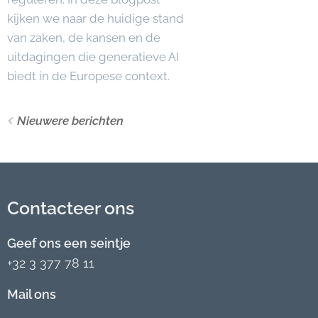
kijken we naar de huidige stand
van zaken, de kansen en de
uitdagingen die generatieve AI
biedt in de Europese context.
Nieuwere berichten
Contacteer ons
Geef ons een seintje
+32 3 377 78 11
Mail ons