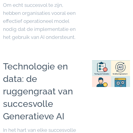
Om echt succesvol te zijn,
hebben organisaties vooral een
effectief operationeel model
nodig dat de implementatie en
het gebruik van AI ondersteunt.
Technologie en
data: de
ruggengraat van
succesvolle
Generatieve AI
In het hart van elke succesvolle